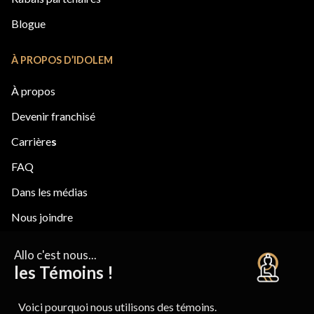
Blogue
À PROPOS D’IDOLEM
À propos
Devenir franchisé
Carrière
s
FAQ
Dans les médias
Nous joindre
ÉVASION
ACADÉMIE
Politique de confidentialité
Décharge & Conditions générales