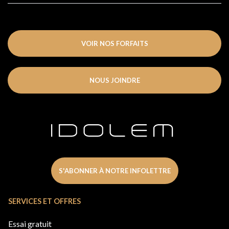
VOIR NOS FORFAITS
NOUS JOINDRE
S'ABONNER À NOTRE INFOLETTRE
SERVICES ET OFFRES
Essai gratuit