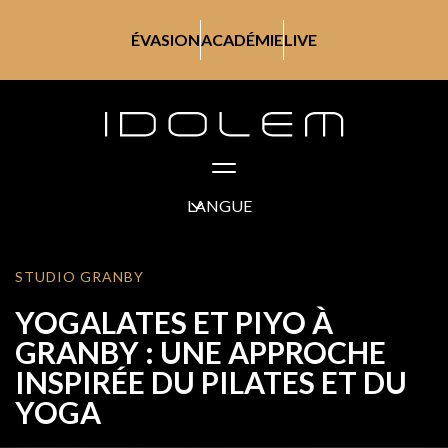
ÉVASION
ACADÉMIE
LIVE
LANGUE
STUDIO GRANBY
YOGALATES ET PIYO À
GRANBY : UNE APPROCHE
INSPIRÉE DU PILATES ET DU
YOGA