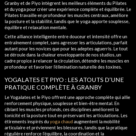
Granby et de Piyo intègrent les meilleurs éléments du Pilates
et du yoga pour créer une expérience complète et équilibrée. Le
Pilates travaille en profondeur les muscles centraux, améliore
la posture et la stabilité, tandis que le yoga apporte souplesse,
équilibre et relaxation mentale.
Cette alliance intelligente entre douceur et intensité offre un
entraînement complet, sans agresser les articulations, parfait
autant pour les novices que pour les adeptes aguerris. Le tout
se déroule dans la chaleur enveloppante de nos studios, un
cadre propice à relancer la circulation, détendre les muscles en
profondeur et favoriser l’élimination naturelle des toxines.
YOGALATES ET PIYO : LES ATOUTS D’UNE
PRATIQUE COMPLÈTE À GRANBY
Le Yogalates et le Piyo offrent une approche complète qui allie
renforcement physique, souplesse et bien-être mental. En
ciblant les muscles profonds, ces disciplines améliorent la
tonicité et la posture tout en préservant les articulations. Les
étirements inspirés du
yoga chaud
augmentent la mobilité
articulaire et préviennent les blessures, tandis que la pratique
régulière renforce l’équilibre, la coordination et la