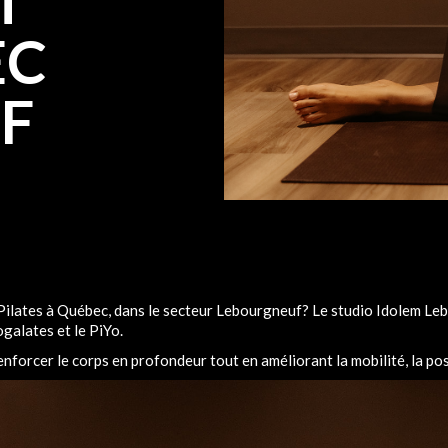
T
EC
F
Pilates à Québec, dans le secteur Lebourgneuf? Le studio Idolem L
galates et le PiYo.
forcer le corps en profondeur tout en améliorant la mobilité, la postu