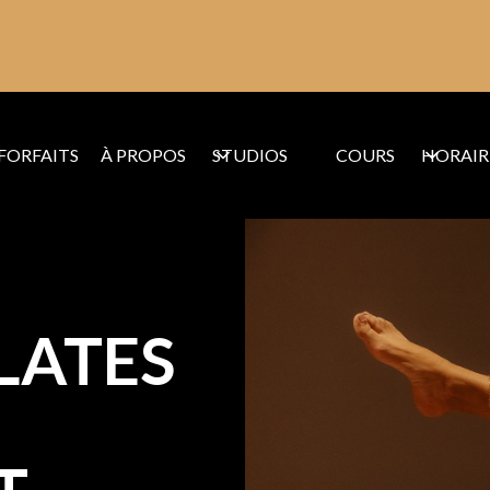
FORFAITS
À PROPOS
STUDIOS
COURS
HORAIR
LATES