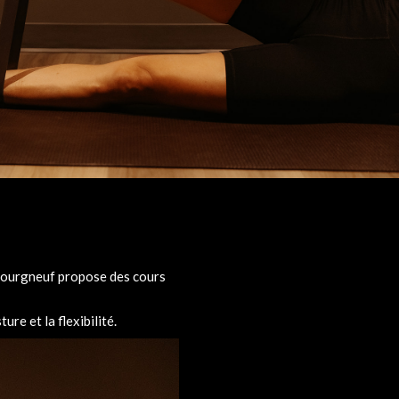
ebourgneuf propose des cours
re et la flexibilité.