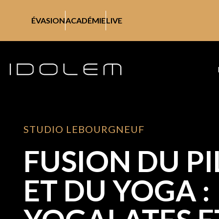
ÉVASION
ACADÉMIE
LIVE
STUDIO LEBOURGNEUF
FUSION DU PI
ET DU YOGA :