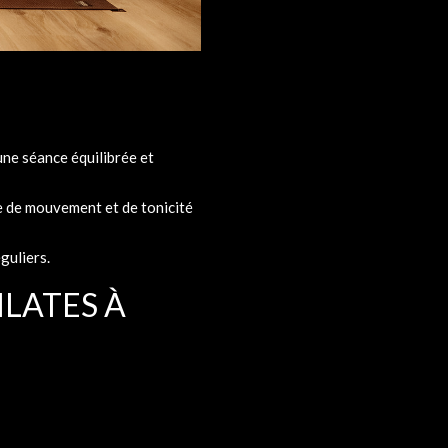
une séance équilibrée et
e de mouvement et de tonicité
guliers.
ILATES À