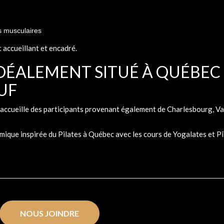
s musculaires
accueillant et encadré.
IDÉALEMENT SITUÉ À QUÉBEC
UF
accueille des participants provenant également de Charlesbourg, Van
que inspirée du Pilates à Québec avec les cours de Yogalates et Pi
NOUS JOINDRE