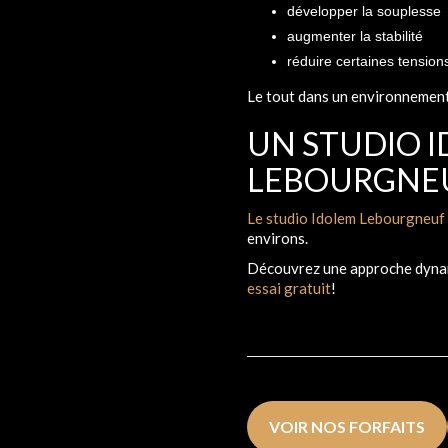
développer la souplesse
augmenter la stabilité
réduire certaines tension
Le tout dans un environnement 
UN STUDIO 
LEBOURGNE
Le studio Idolem Lebourgneuf
environs.
Découvrez une approche dynami
essai gratuit
!
VOIR NOS FORFAITS