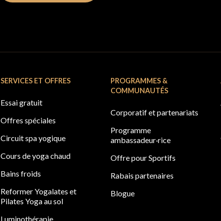
SERVICES ET OFFRES
PROGRAMMES &
COMMUNAUTÉS
Essai gratuit
Corporatif et partenariats
Offres spéciales
Programme
Circuit spa yogique
ambassadeur·rice
Cours de yoga chaud
Offre pour Sportifs
Bains froids
Rabais partenaires
Reformer Yogalates et
Blogue
Pilates Yoga au sol
Luminothérapie