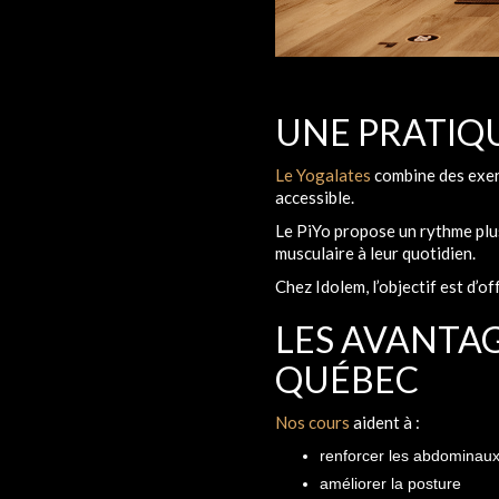
UNE PRATIQ
Le Yogalates
combine des exerc
accessible.
Le PiYo propose un rythme plu
musculaire à leur quotidien.
Chez Idolem, l’objectif est d’o
LES AVANTAG
QUÉBEC
Nos cours
aident à :
renforcer les abdominaux
améliorer la posture