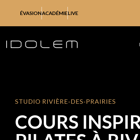
ÉVASION
ACADÉMIE
LIVE
STUDIO RIVIÈRE-DES-PRAIRIES
COURS INSPI