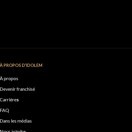
À PROPOS D’IDOLEM
À propos
Devenir franchisé
Carrière
s
FAQ
Dans les médias
Nous joindre