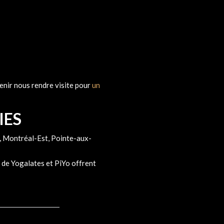
enir nous rendre visite pour
un
IES
s, Montréal-Est, Pointe-aux-
de Yogalates et PiYo offrent