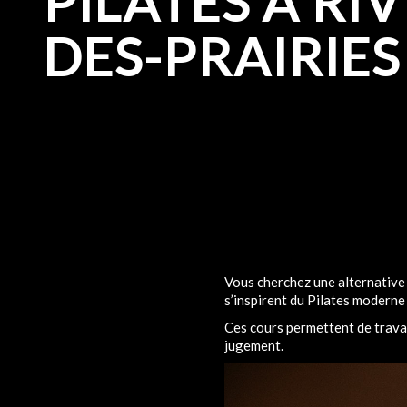
PILATES À RIV
DES-PRAIRIES
Vous cherchez une alternative 
s’inspirent du Pilates moderne 
Ces cours permettent de travail
jugement.