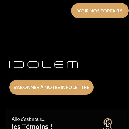
VOIR NOS FORFAITS
S'ABONNER À NOTRE INFOLETTRE