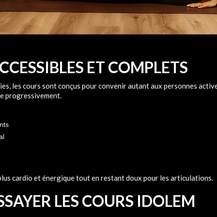
CCESSIBLES ET COMPLETS
ies, les cours sont conçus pour convenir autant aux personnes activ
ue progressivement.
nts
al
lus cardio et énergique tout en restant doux pour les articulations.
SSAYER LES COURS IDOLEM