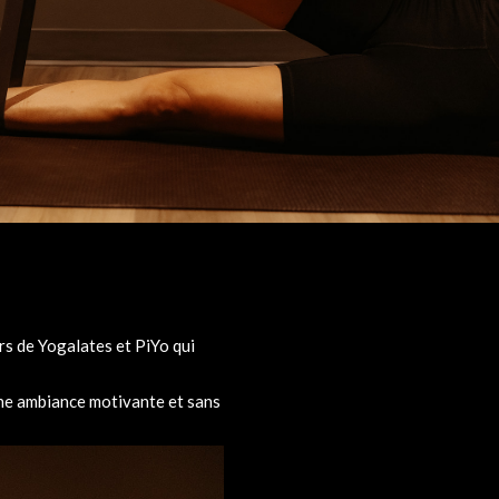
rs de Yogalates et PiYo qui
 une ambiance motivante et sans