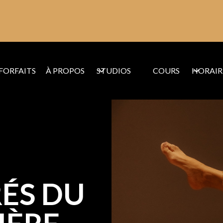
FORFAITS
À PROPOS
STUDIOS
COURS
HORAIR
RÉS DU