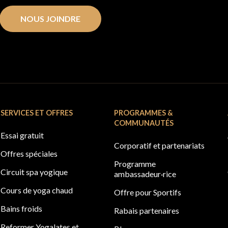
NOUS JOINDRE
SERVICES ET OFFRES
PROGRAMMES &
COMMUNAUTÉS
Essai gratuit
Corporatif et partenariats
Offres spéciales
Programme
Circuit spa yogique
ambassadeur·rice
Cours de yoga chaud
Offre pour Sportifs
Bains froids
Rabais partenaires
Reformer Yogalates et