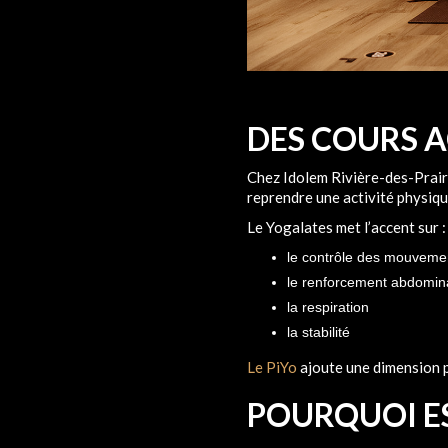
DES COURS A
Chez Idolem Rivière-des-Prair
reprendre une activité physiq
Le Yogalates met l’accent sur :
le contrôle des mouveme
le renforcement abdomin
la respiration
la stabilité
Le PiYo
ajoute une dimension p
POURQUOI E