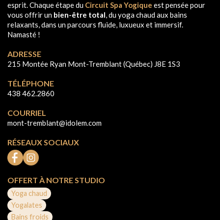
esprit. Chaque étape du
Circuit Spa Yogique
est pensée pour
vous offrir un
bien-être total
, du yoga chaud aux bains
relaxants, dans un parcours fluide, luxueux et immersif.
Namasté !
ADRESSE
215 Montée Ryan Mont-Tremblant (Québec) J8E 1S3
TÉLÉPHONE
438 462.2860
COURRIEL
mont-tremblant@idolem.com
RÉSEAUX SOCIAUX
OFFERT À NOTRE STUDIO
Yoga chaud
Yogalates
Bains froids