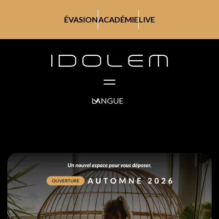
ÉVASION
ACADÉMIE
LIVE
LANGUE