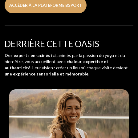
ACCÉDER À LA PLATEFORME BSPORT
DERRIÈRE CETTE OASIS
Des experts enracinés ici
, animés par la passion du yoga et du
bien-être, vous accueillent avec
chaleur, expertise et
authenticité
. Leur vision : créer un lieu où chaque visite devient
une expérience sensorielle et mémorable
.